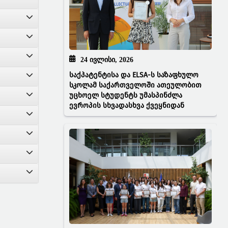
24 ᲘᲕᲚᲘᲡᲘ, 2026
საქპატენტისა და ELSA-ს საზაფხულო
სკოლამ საქართველოში ათეულობით
უცხოელ სტუდენტს უმასპინძლა
ევროპის სხვადასხვა ქვეყნიდან