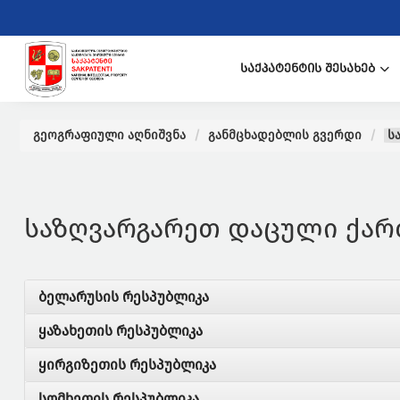
ᲡᲐᲥᲞᲐᲢᲔᲜᲢᲘᲡ ᲨᲔᲡᲐᲮᲔᲑ
გეოგრაფიული აღნიშვნა
განმცხადებლის გვერდი
სა
საზღვარგარეთ დაცული ქარ
ბელარუსის რესპუბლიკა
ყაზახეთის რესპუბლიკა
ყირგიზეთის რესპუბლიკა
სომხეთის რესპუბლიკა