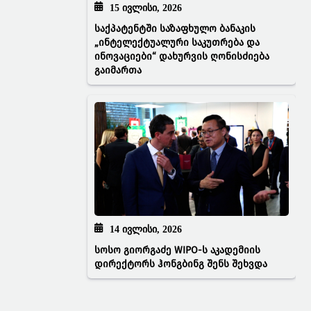
15 ᲘᲕᲚᲘᲡᲘ, 2026
საქპატენტში საზაფხულო ბანაკის
„ინტელექტუალური საკუთრება და
ინოვაციები“ დახურვის ღონისძიება
გაიმართა
14 ᲘᲕᲚᲘᲡᲘ, 2026
სოსო გიორგაძე WIPO-ს აკადემიის
დირექტორს ჰონგბინგ შენს შეხვდა