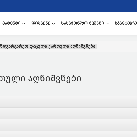
ᲞᲐᲢᲔᲜᲢᲘ
ᲓᲘᲖᲐᲘᲜᲘ
ᲡᲐᲡᲐᲥᲝᲜᲚᲝ ᲜᲘᲨᲐᲜᲘ
ᲡᲐᲐᲕᲢᲝᲠ
ზღვარგარეთ დაცული ქართული აღნიშვნები
თული აღნიშვნები