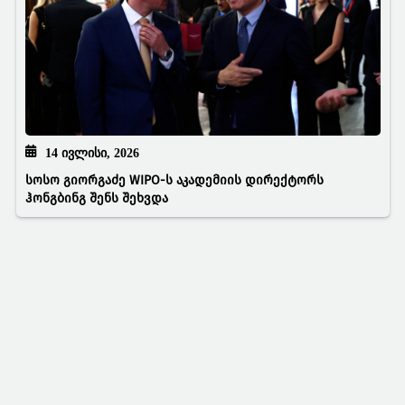
14 ᲘᲕᲚᲘᲡᲘ, 2026
სოსო გიორგაძე WIPO-ს აკადემიის დირექტორს
ჰონგბინგ შენს შეხვდა