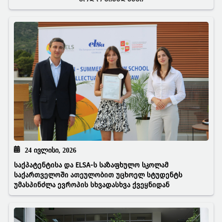
24 ᲘᲕᲚᲘᲡᲘ, 2026
საქპატენტისა და ELSA-ს საზაფხულო სკოლამ
საქართველოში ათეულობით უცხოელ სტუდენტს
უმასპინძლა ევროპის სხვადასხვა ქვეყნიდან