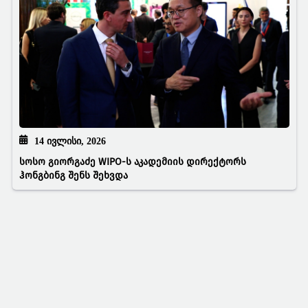
14 ᲘᲕᲚᲘᲡᲘ, 2026
სოსო გიორგაძე WIPO-ს აკადემიის დირექტორს
ჰონგბინგ შენს შეხვდა