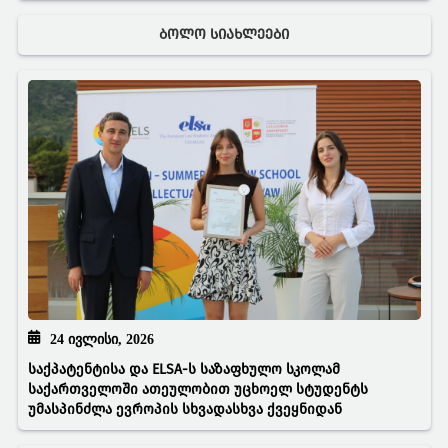
ᲑᲝᲚᲝ ᲡᲘᲐᲮᲚᲔᲔᲑᲘ
24 ᲘᲕᲚᲘᲡᲘ, 2026
საქპატენტისა და ELSA-ს საზაფხულო სკოლამ
საქართველოში ათეულობით უცხოელ სტუდენტს
უმასპინძლა ევროპის სხვადასხვა ქვეყნიდან