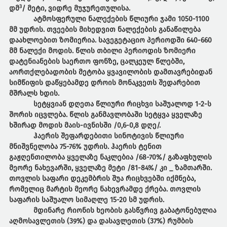
3
დმ
/ მეტი, ვიდრე მუჯურეთულისა.
ატმოსფერული ნალექების წლიური ჯამი 1050-1100
მმ უდრის. თვეების მიხედვით ნალექების განაწილება
დაახლოებით ზომიერია. სავეგეტაციო პერიოდში 640-660
მმ ნალექი მოდის. წლის თბილი პერიოდის ზომიერი
დატენიანების საერთო ფონზე, ცალკეულ წლებში,
აორთქლებადობის მეტობა ყვავილობის დამთავრებიდან
სიმწიფის დაწყებამდე დროის მონაკვეთს შედარებით
მშრალს ხდის.
სეტყვიან დღეთა წლიური რიცხვი საშუალოდ 1-2-ს
შორის იცვლება. წლის განმავლობაში სეტყვა ყველაზე
ხშირად მოდის მაის-ივნისში /0,6-0,8 დღე/.
ჰაერის შეფარდებითი სინოტივის წლიური
მნიშვნელობა 75-76% უდრის. ჰაერის ტენით
გაჟღენთილობა ყველაზე ნაკლებია /68-70%/ გაზაფხულის
მეორე ნახევარში, ყველაზე მეტი /81-84%/ კი _ ზამთარში.
თოვლის საფარი დეკემბრის შუა რიცხვებში იქმნება,
რომელიც მარტის მეორე ნახევრამდე ქრება. თოვლის
საფარის საშუალო სიმაღლე 15-20 სმ უდრის.
მდინარე რიონის ხეობის გასწვრივ გაბატონებულია
აღმოსავლეთის (39%) და დასავლეთის (37%) რუმბის