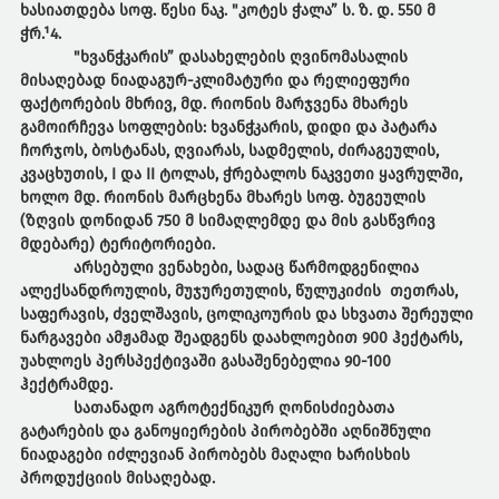
ხასიათდება სოფ. წესი ნაკ. "კოტეს ჭალა” ს. ზ. დ. 550 მ
ჭრ.¹4.
"ხვანჭკარის” დასახელების ღვინომასალის
მისაღებად ნიადაგურ-კლიმატური და რელიეფური
ფაქტორების მხრივ, მდ. რიონის მარჯვენა მხარეს
გამოირჩევა სოფლების: ხვანჭკარის, დიდი და პატარა
ჩორჯოს, ბოსტანას, ღვიარას, სადმელის, ძირაგეულის,
კვაცხუთის, I და II ტოლას, ჭრებალოს ნაკვეთი ყავრულში,
ხოლო მდ. რიონის მარცხენა მხარეს სოფ. ბუგეულის
(ზღვის დონიდან 750 მ სიმაღლემდე და მის გასწვრივ
მდებარე) ტერიტორიები.
არსებული ვენახები, სადაც წარმოდგენილია
ალექსანდროულის, მუჯურეთულის, წულუკიძის თეთრას,
საფერავის, ძველშავის, ცოლიკოურის და სხვათა შერეული
ნარგავები ამჟამად შეადგენს დაახლოებით 900 ჰექტარს,
უახლოეს პერსპექტივაში გასაშენებელია 90-100
ჰექტრამდე.
სათანადო აგროტექნიკურ ღონისძიებათა
გატარების და განოყიერების პირობებში აღნიშნული
ნიადაგები იძლევიან პირობებს მაღალი ხარისხის
პროდუქციის მისაღებად.