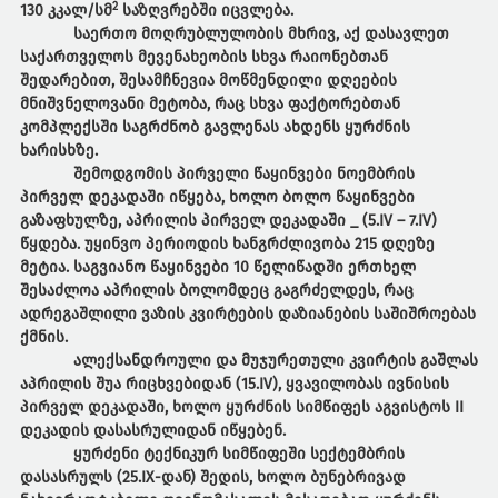
2
130 კკალ/სმ
საზღვრებში იცვლება.
საერთო მოღრუბლულობის მხრივ, აქ დასავლეთ
საქართველოს მევენახეობის სხვა რაიონებთან
შედარებით, შესამჩნევია მოწმენდილი დღეების
მნიშვნელოვანი მეტობა, რაც სხვა ფაქტორებთან
კომპლექსში საგრძნობ გავლენას ახდენს ყურძნის
ხარისხზე.
შემოდგომის პირველი წაყინვები ნოემბრის
პირველ დეკადაში იწყება, ხოლო ბოლო წაყინვები
გაზაფხულზე, აპრილის პირველ დეკადაში _ (5.IV – 7.IV)
წყდება. უყინვო პერიოდის ხანგრძლივობა 215 დღეზე
მეტია. საგვიანო წაყინვები 10 წელიწადში ერთხელ
შესაძლოა აპრილის ბოლომდეც გაგრძელდეს, რაც
ადრეგაშლილი ვაზის კვირტების დაზიანების საშიშროებას
ქმნის.
ალექსანდროული და მუჯურეთული კვირტის გაშლას
აპრილის შუა რიცხვებიდან (15.IV), ყვავილობას ივნისის
პირველ დეკადაში, ხოლო ყურძნის სიმწიფეს აგვისტოს II
დეკადის დასასრულიდან იწყებენ.
ყურძენი ტექნიკურ სიმწიფეში სექტემბრის
დასასრულს (25.IX-დან) შედის, ხოლო ბუნებრივად