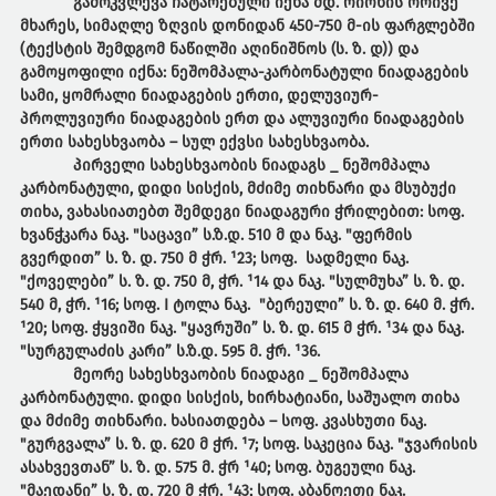
გამოკვლევა ჩატარებული იქნა მდ. რიონის ორივე
მხარეს, სიმაღლე ზღვის დონიდან 450-750 მ-ის ფარგლებში
(ტექსტის შემდგომ ნაწილში აღინიშნოს (ს. ზ. დ)) და
გამოყოფილი იქნა: ნეშომპალა-კარბონატული ნიადაგების
სამი, ყომრალი ნიადაგების ერთი, დელუვიურ-
პროლუვიური ნიადაგების ერთ და ალუვიური ნიადაგების
ერთი სახესხვაობა – სულ ექვსი სახესხვაობა.
პირველი სახესხვაობის ნიადაგს _ ნეშომპალა
კარბონატული, დიდი სისქის, მძიმე თიხნარი და მსუბუქი
თიხა, ვახასიათებთ შემდეგი ნიადაგური ჭრილებით: სოფ.
ხვანჭკარა ნაკ. "საცავი” ს.ზ.დ. 510 მ და ნაკ. "ფერმის
გვერდით” ს. ზ. დ. 750 მ ჭრ. ¹23; სოფ. სადმელი ნაკ.
"ქოველები” ს. ზ. დ. 750 მ, ჭრ. ¹14 და ნაკ. "სულმუხა” ს. ზ. დ.
540 მ, ჭრ. ¹16; სოფ. I ტოლა ნაკ. "ბერეული” ს. ზ. დ. 640 მ. ჭრ.
¹20; სოფ. ჭყვიში ნაკ. "ყავრუში” ს. ზ. დ. 615 მ ჭრ. ¹34 და ნაკ.
"სურგულაძის კარი” ს.ზ.დ. 595 მ. ჭრ. ¹36.
მეორე სახესხვაობის ნიადაგი _ ნეშომპალა
კარბონატული. დიდი სისქის, ხირხატიანი, საშუალო თიხა
და მძიმე თიხნარი. ხასიათდება – სოფ. კვასხუთი ნაკ.
"გურგვალა” ს. ზ. დ. 620 მ ჭრ. ¹7; სოფ. საკეცია ნაკ. "ჯვარისის
ასახვევთან” ს. ზ. დ. 575 მ. ჭრ ¹40; სოფ. ბუგეული ნაკ.
"მაედანი” ს. ზ. დ. 720 მ ჭრ. ¹43; სოფ. აბანოეთი ნაკ.