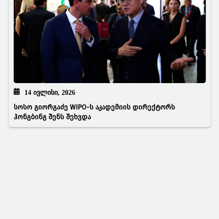
14 ᲘᲕᲚᲘᲡᲘ, 2026
სოსო გიორგაძე WIPO-ს აკადემიის დირექტორს
ჰონგბინგ შენს შეხვდა