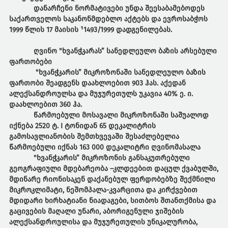
დანარჩენი ნორმატივები უნდა შეესაბამებოდეს
საქართველოს საკანონმდებლო აქტებს და ევროსაბჭოს
1999 წლის 17 მაისის ¹1493/1999 დადგენილებას.
ღვინო
"
ხვანჭკარას
”
სანედლეულო
ბაზის
არსებული
ფართობები
"ხვანჭკარის” მიკროზონაში სანედლეულო ბაზის
ფართობი შეადგენს დაახლოებით 903 ჰას. აქედან
ალექსანდროულსა და მუჯურეთულს უკავია 40% ე. ი.
დაახლოებით 360 ჰა.
წარმოებული მოსავალი მიკროზონაში საშუალოდ
იქნება 2520 ტ. I ტონიდან 65 დეკალიტრის
გამოსავლიანობის შემთხვევაში შესაძლებელია
წარმოებული იქნას 163 000 დეკალიტრი ღვინომასალა
"ხვანჭკარის” მიკროზონის განსაკუთრებული
გეოგრაფიული მდებარეობა –კლდეებით დაცულ ქვაბულში,
მდინარე რიონისაკენ დაქანებულ ფერდობებზე შექმნილი
მიკროკლიმატი, ნეშომპალა-კვარცითა და კირქვებით
მდიდარი ხირხატიანი ნიადაგები, სითბოს შთანთქმისა და
გაცივების მაღალი უნარი, აბორიგენული ჯიშების
ალექსანდროულისა და მუჯურეთულის უნიკალურობა,