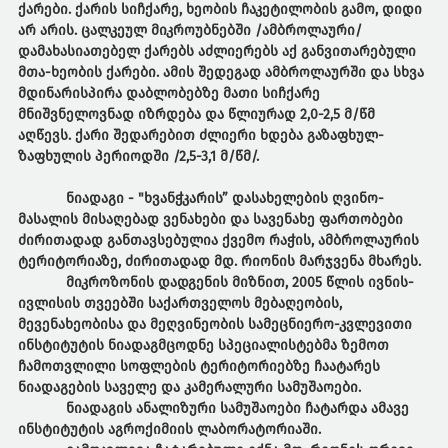
ქარები. ქარის სიჩქარე, ხეობის ჩაკეტილობის გამო, დიდი
არ არის. ცალკეულ მიკროუბნებში /ამბროლაური/
დამახასიათებელ ქარებს აძლიერებს აქ განვითარებული
მთა-ხეობის ქარები. ამის შედეგად ამბროლაურში და სხვა
მდინარისპირა დაბლობებზე მათი სიჩქარე
მნიშვნელოვნად იზრდება და წლიურად 2,0-2,5 მ/წმ
აღწევს. ქარი შედარებით ძლიერი ხდება გაზაფხულ-
ზაფხულის პერიოდში /2,5-3,1 მ/წმ/.
ნიადაგი
- "ხვანჭკარის” დასახელების ღვინო-
მასალის მისაღებად ვენახები და სავენახე ფართობები
ძირითადად განთავსებულია ქვემო რაჭის, ამბროლაურის
ტერიტორიაზე, ძირითადად მდ. რიონის მარჯვენა მხარეს.
მიკროზონის დადგენის მიზნით, 2005 წლის ივნის-
ივლისის თვეებში საქართველოს მებაღეობის,
მევენახეობისა და მეღვინეობის სამეცნიერო-კვლევითი
ინსტიტუტის ნიადაგმცოდნე სპეციალისტებმა ზემოთ
ჩამოთვლილი სოფლების ტერიტორიებზე ჩაატარეს
ნიადაგების საველე და კამერალური სამუშაოები.
ნიადაგის ანალიზური სამუშაოები ჩატარდა ამავე
ინსტიტუტის აგროქიმიის ლაბორატორიაში.