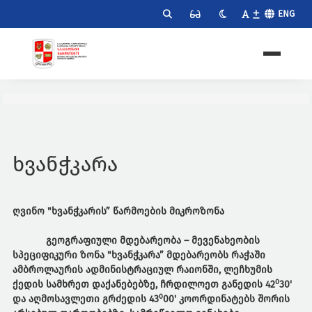
ENG
ხვანჭკარა
ღვინო
"
ხვანჭკარის
”
წარმოების
მიკროზონა
გეოგრაფიული
მდებარეობა
– მევენახეობის
სპეციფიკური ზონა "ხვანჭკარა” მდებარეობს რაჭაში
ამბროლაურის ადმინისტრაციულ რაიონში, ლეჩხუმის
0
ქედის სამხრეთ დაქანებებზე, ჩრდილოეთ განედის 42
30'
0
და აღმოსავლეთი გრძედის 43
00' კოორდინატებს შორის