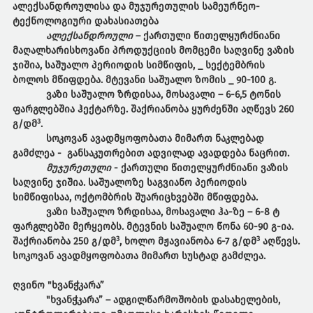
ალექსანდროულისა
და
მუჯურეთულის
სამეურნეო
-
ტექნოლოგიური
დახასიათება
ალექსანდროული
– ქართული წითელყურძნიანი
მაღალხარისხოვანი პროდუქციის მომცემი საღვინე ვაზის
ჯიშია, საშუალო პერიოდის სიმწიფის, _ სექტემბრის
ბოლოს მწიფდება. მტევანი საშუალო ზომის _ 90-100 გ.
ვაზი საშუალო ზრდისაა, მოსავალი – 6-6,5 ტონის
ფარგლებშია ჰექტარზე. შაქრიანობა ყურძენში აღწევს 260
3
გ/დმ
.
სოკოვან ავადმყოფობათა მიმართ ნაკლებად
გამძლეა - განსაკუთრებით ადვილად ავადდება ნაცრით.
მუჯურეთული
- ქართული წითელყურძნიანი ვაზის
საღვინე ჯიშია. საშუალოზე საგვიანო პერიოდის
სიმწიფისაა, ოქტომბრის შუარიცხვებში მწიფდება.
ვაზი საშუალო ზრდისაა, მოსავალი ჰა-ზე – 6-8 ტ
ფარგლებში მერყეობს. მტევნის საშუალო წონა 60-90 გ-ია.
3
3
შაქრიანობა 250 გ/დმ
, ხოლო მჟავიანობა 6-7 გ/დმ
აღწევს.
სოკოვან ავადმყოფობათა მიმართ სუსტად გამძლეა.
ღვინო
"
ხვანჭკარა
”
"ხვანჭკარა” – ადგილწარმოშობის დასახელების,