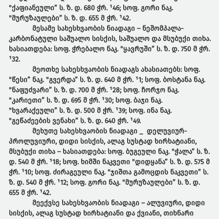
"ქაფიანეული” ს. ზ. დ. 680 ჭრ. ¹46; სოფ. გორი ნაკ.
"მურუზაულები” ს. ზ. დ. 655 მ ჭრ. ¹42.
მესამე სახესხვაობის ნიადაგი – ნეშომპალა-
კარბონატული საშუალო სისქის, საშუალო და მსუბუქი თიხა.
ხასიათდება: სოფ. ჭრებალო ნაკ. "ყავრუში” ს. ზ. დ. 750 მ ჭრ.
¹32.
მეოთხე სახესხვაობის ნიადაგს ახასიათებს: სოფ.
"წესი” ნაკ. "გვერდა” ს. ზ. დ. 640 მ ჭრ. ¹1; სოფ. ბოსტანა ნაკ.
"ნაფუძვარი” ს. ზ. დ. 700 მ ჭრ. ¹28; სოფ. ჩორჯო ნაკ.
"კარიეთი” ს. ზ. დ. 695 მ ჭრ. ¹30; სოფ. ბაჯი ნაკ.
"ხვარაქეული” ს. ზ. დ. 500 მ ჭრ. ¹39; სოფ. ინა ნაკ.
"გეწაძეების ვენახი” ს. ზ. დ. 640 ჭრ. ¹49.
მეხუთე სახესხვაობის ნიადაგი _ დელუვიურ-
პროლუვიური, დიდი სისქის, ალაგ სუსტად ხირხატიანი,
მსუბუქი თიხა – ხასიათდება: სოფ. ბუგეული ნაკ. "ჭალა” ს. ზ.
დ. 540 მ ჭრ. ¹18; სოფ. ხიმში ნაკვეთი "დიდყანა” ს. ზ. დ. 575 მ
ჭრ. ¹10; სოფ. ძირაგეული ნაკ. "ჯიშთა გამოცდის ნაკვეთი” ს.
ზ. დ. 540 მ ჭრ. ¹12; სოფ. გორი ნაკ. "მურუზაულები” ს. ზ. დ.
655 მ ჭრ. ¹42.
მეექვსე სახესხვაობის ნიადაგი – ალუვიური, დიდი
სისქის, ალაგ სუსტად ხირხატიანი და ქვიანი, თიხნარი