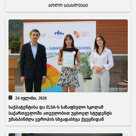
ᲑᲝᲚᲝ ᲡᲘᲐᲮᲚᲔᲔᲑᲘ
24 ᲘᲕᲚᲘᲡᲘ, 2026
საქპატენტისა და ELSA-ს საზაფხულო სკოლამ
საქართველოში ათეულობით უცხოელ სტუდენტს
უმასპინძლა ევროპის სხვადასხვა ქვეყნიდან