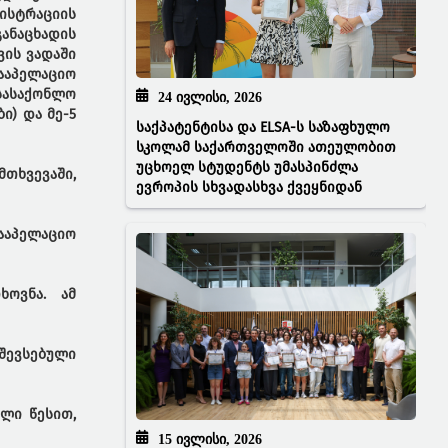
გისტრაციის
ანაცხადის
ვის ვადაში
სააპელაციო
სასაქონლო
24 ᲘᲕᲚᲘᲡᲘ, 2026
ი) და მე-5
საქპატენტისა და ELSA-ს საზაფხულო
სკოლამ საქართველოში ათეულობით
უცხოელ სტუდენტს უმასპინძლა
თხვევაში,
ევროპის სხვადასხვა ქვეყნიდან
სააპელაციო
ხოვნა. ამ
შევსებული
ული წესით,
15 ᲘᲕᲚᲘᲡᲘ, 2026