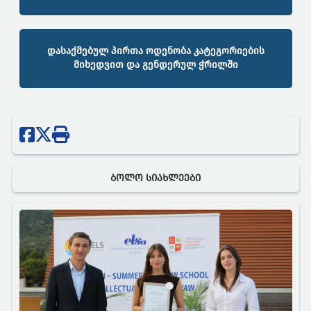
დასაქმებულ პირთა ოდენობა კატეგორიების
მიხედვით და გენდერულ ჭრილში
ᲑᲝᲚᲝ ᲡᲘᲐᲮᲚᲔᲔᲑᲘ