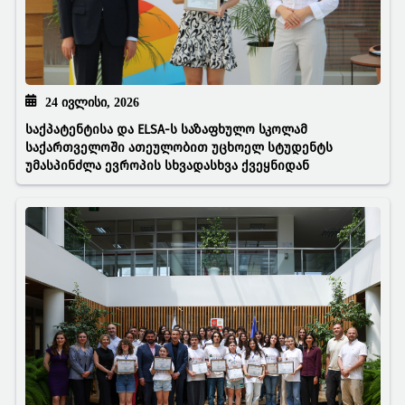
24 ᲘᲕᲚᲘᲡᲘ, 2026
საქპატენტისა და ELSA-ს საზაფხულო სკოლამ
საქართველოში ათეულობით უცხოელ სტუდენტს
უმასპინძლა ევროპის სხვადასხვა ქვეყნიდან