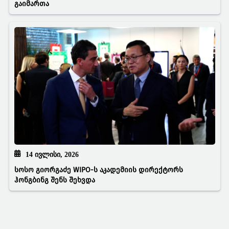
გაიმართა
14 ᲘᲕᲚᲘᲡᲘ, 2026
სოსო გიორგაძე WIPO-ს აკადემიის დირექტორს
ჰონგბინგ შენს შეხვდა