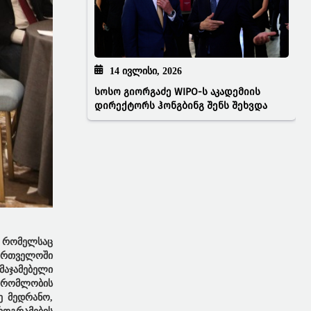
14 ᲘᲕᲚᲘᲡᲘ, 2026
სოსო გიორგაძე WIPO-ს აკადემიის
დირექტორს ჰონგბინგ შენს შეხვდა
, რომელსაც
ართველოში
მაჯამებელი
მშრომლობის
ე მედრანო,