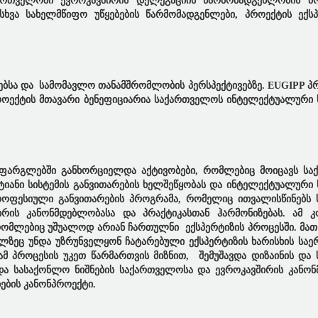
ართველოში ევროკავშირის დელეგაციის წარმომადგენლობის პრ
დასხვა სახელმწიფო უწყებების წარმომადგენლები, პროექტის ექს
ებსა და სამომავლო თანამშრომლობის პერსპექტივებზე. EUGIPP პრ
პროექტის მთავარი ბენეფიციარია საქართველოს ინტელექტუალური 
ს ფარგლებში განხორციელდა აქტივობები, რომლებიც მოიცავს ს
იანი სისტემის განვითარების ხელშეწყობას და ინტელექტუალური 
 პროფესიული განვითარების პროგრამა, რომელიც ითვალისწინებს
ირის კანონმდებლობასა და პრაქტიკასთან ჰარმონიზებას. ამ კ
რომლებიც უშუალოდ არიან ჩართულნი ექსპერტიზის პროცესში. მათ
ელზეც უნდა უზრუნველყონ ჩატარებული ექსპერტიზის ხარისხის სა
 ამ პროცესის უკეთ წარმართვის მიზნით, შემუშავდა დიზაინის და
ლდა სასაქონლო ნიშნების საქართველოსა და ევროკავშირის კანო
ბის კანონპროექტი.