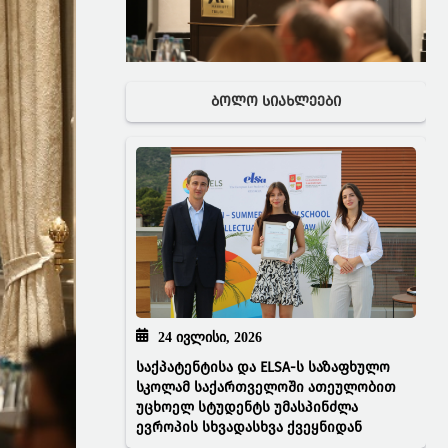
ᲑᲝᲚᲝ ᲡᲘᲐᲮᲚᲔᲔᲑᲘ
24 ᲘᲕᲚᲘᲡᲘ, 2026
საქპატენტისა და ELSA-ს საზაფხულო
სკოლამ საქართველოში ათეულობით
უცხოელ სტუდენტს უმასპინძლა
ევროპის სხვადასხვა ქვეყნიდან