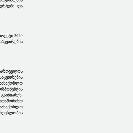
ოგრამების
პერტები და
ოექტი 2020
საკუთრების
აქართველოს
საკუთრების
 სასაქონლო
ომპონენტის
 გაიზიარეს
ერთაშორისო
 სასაქონლო
ნმდებლობის