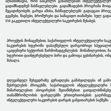
აღსანიშნავია, რომ სასკოლო განათლებაში ინტელექტუალურ
გადამზადდნენ მასწავლებლები. გადამზადების პროგრამა მოი
მეცადინეობებს. გარდა ამისა, მასწავლებლებს გადაეცათ პრო
გეგმები, წიგნები, ბროშურები და სამაგიდო თამაშები. სულ გა
950 გაკვეთილი ინტელექტუალური საკუთრების შესახებ,
პროექტის მონაცემებით, საქართველოს ინტელექტუალური საკუთ
საკუთრების სფეროში დასაქმებული დარგობრივი სპეციალ
აკადემიური სექტორის წარმომადგენლების მონაწილეობით, ჩატა
სფეროთი დაინტერესებული პირი და გამოიცა ვებინარების, ონლ
მასალა.
დღევანდელ შეხვედრაზე ყურადღება გამახვილდება იმ გამოწ
შესრულების პროცესში. საქართველოს ინტელექტუალური ს
მიმართულებით ასოცირების შეთანხმებით გათვალისწინებ
თანამშრომლობის ფარგლებში ურთიერთობების გაღრმავე
ინტელექტუალური საკუთრების დარგის განვითარების საქმეში.