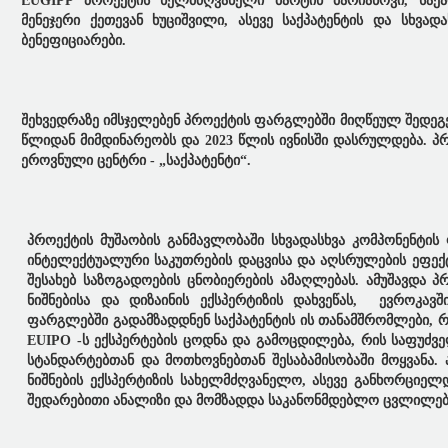
EUGIPP პროექტის ხელმძღვანელი მარტინ მარიანოვი, საქ
მენეჯერი ქეთევან ხუციშვილი, ასევე საქპატენტის და სხვა
ბენეფიციარები.
შეხვედრაზე იმსჯელებენ პროექტის ფარგლებში მიღწეულ შედეგ
წლიდან მიმდინარეობს და 2023 წლის ივნისში დასრულდება. 
ეროვნული ცენტრი - „საქპატენტი“.
პროექტის მუშაობის განმავლობაში სხვადასხვა კომპონენტი
ინტელექტუალური საკუთრების დაცვისა და აღსრულების ეფექტ
შესახებ საზოგადოების ცნობიერების ამაღლებას. ამუშავდა
ნიშნებისა და დიზაინის ექსპერტიზის დახვეწას, ევროკავშ
ფარგლებში გადამზადდნენ საქპატენტის ის თანამშრომლები, 
EUIPO -ს ექსპერტების ცოდნა და გამოცდილება, რის საფუძვ
სტანდარტებთან და მოთხოვნებთან შესაბამისობაში მოყვანა.
ნიშნების ექსპერტიზის სახელმძღვანელო, ასევე განხორციე
შედარებითი ანალიზი და მომზადდა საკანონმდებლო ცვლილებე