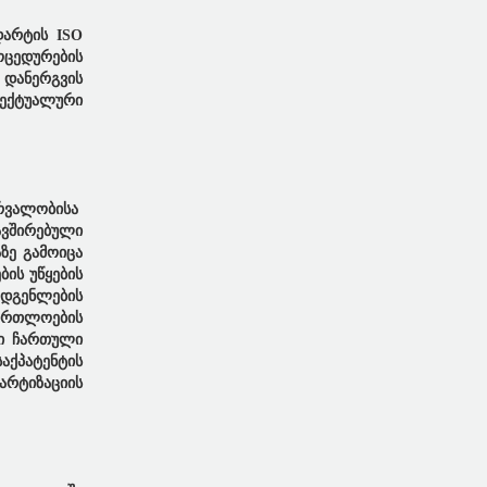
დარტის ISO
ოცედურების
 დანერგვის
ლექტუალური
ირვალობისა
ვშირებული
ზე გამოიცა
ის უწყების
ადგენლების
მართლოების
ში ჩართული
აქპატენტის
არტიზაციის