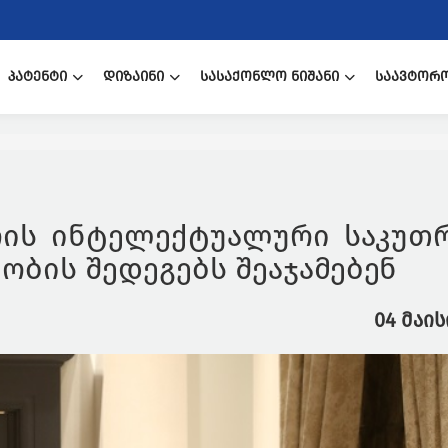
ᲞᲐᲢᲔᲜᲢᲘ
ᲓᲘᲖᲐᲘᲜᲘ
ᲡᲐᲡᲐᲥᲝᲜᲚᲝ ᲜᲘᲨᲐᲜᲘ
ᲡᲐᲐᲕᲢᲝᲠ
რის ინტელექტუალური საკუთ
ობის შედეგებს შეაჯამებენ
04 მაის