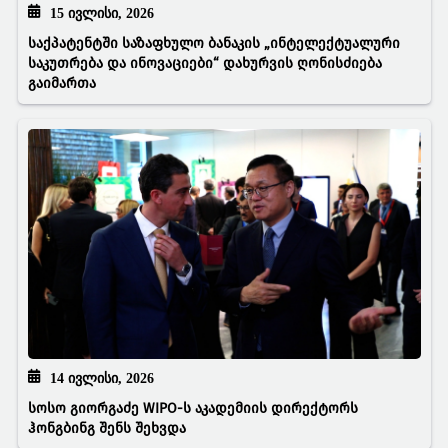
15 ᲘᲕᲚᲘᲡᲘ, 2026
საქპატენტში საზაფხულო ბანაკის „ინტელექტუალური
საკუთრება და ინოვაციები“ დახურვის ღონისძიება
გაიმართა
14 ᲘᲕᲚᲘᲡᲘ, 2026
სოსო გიორგაძე WIPO-ს აკადემიის დირექტორს
ჰონგბინგ შენს შეხვდა