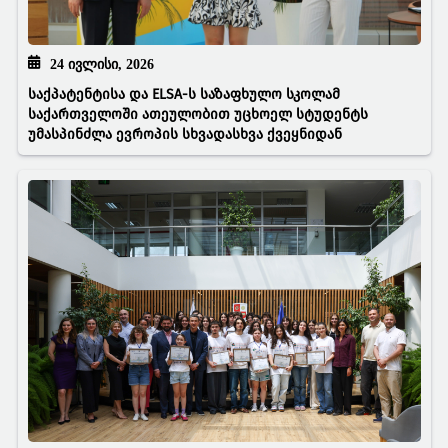
24 ᲘᲕᲚᲘᲡᲘ, 2026
საქპატენტისა და ELSA-ს საზაფხულო სკოლამ
საქართველოში ათეულობით უცხოელ სტუდენტს
უმასპინძლა ევროპის სხვადასხვა ქვეყნიდან