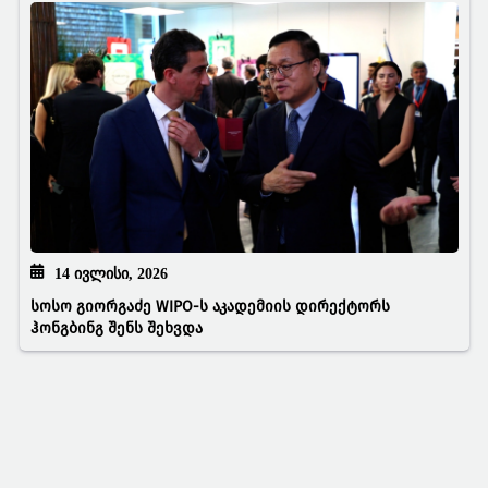
14 ᲘᲕᲚᲘᲡᲘ, 2026
სოსო გიორგაძე WIPO-ს აკადემიის დირექტორს
ჰონგბინგ შენს შეხვდა