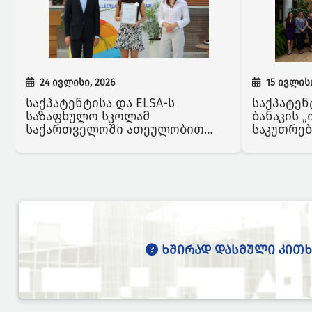
24 ივლისი, 2026
15 ივლისი
საქპატენტისა და ELSA-ს
საქპატენ
საზაფხულო სკოლამ
ბანაკის 
საქართველოში ათეულობით
საკუთრებ
უცხოელ სტუდენტს უმასპინძლა
დახურვის
ევროპის სხვადასხვა ქვეყნიდან
ᲮᲨᲘᲠᲐᲓ ᲓᲐᲡᲛᲣᲚᲘ ᲙᲘᲗᲮ