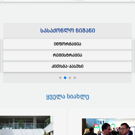
ᲡᲐᲡᲐᲥᲝᲜᲚᲝ
ᲜᲘᲨᲐᲜᲘ
ᲘᲜᲤᲝᲠᲛᲐᲪᲘᲐ
ᲠᲔᲒᲘᲡᲢᲠᲐᲪᲘᲐ
ᲙᲘᲗᲮᲕᲐ-ᲞᲐᲡᲣᲮᲘ
ყველა სიახლე