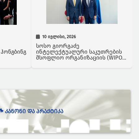
10 ივლისი, 2026
სოსო გიორგაძე
 ჰონგბინგ
ინტელექტუალური საკუთრების
მსოფლიო ორგანიზაციის (WIPO)
გენერალურ დირექტორს დარენ
ტანგს შეხვდა
ᲙᲐᲜᲝᲜᲘ ᲓᲐ ᲞᲠᲐᲥᲢᲘᲙᲐ