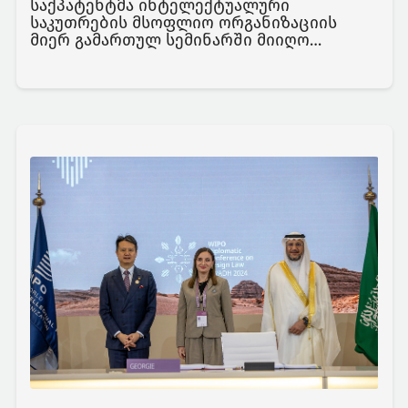
საქპატენტმა ინტელექტუალური
საკუთრების მსოფლიო ორგანიზაციის
მიერ გამართულ სემინარში მიიღო
მონაწილეობა