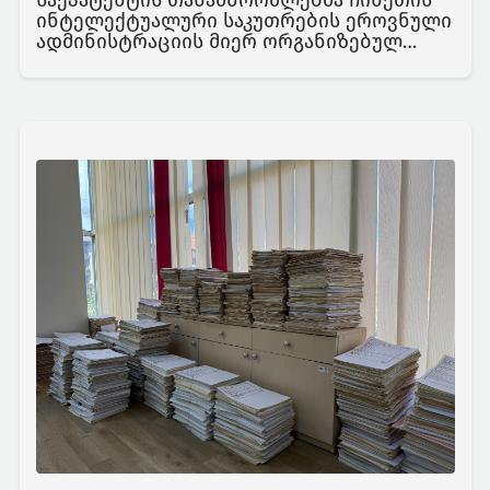
ინტელექტუალური საკუთრების ეროვნული
ადმინისტრაციის მიერ ორგანიზებულ
სემინარში მიიღეს მონაწილეობა