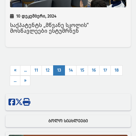
10 დეკემბერი, 2024
საქპატენტს „მწვანე სკოლის“
მოსწავლეები ესტუმრნენ
(current)
«
...
11
12
13
14
15
16
17
18
...
»
ᲑᲝᲚᲝ ᲡᲘᲐᲮᲚᲔᲔᲑᲘ