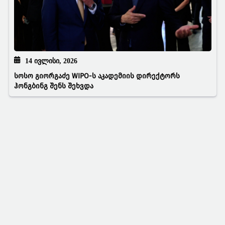
14 ᲘᲕᲚᲘᲡᲘ, 2026
სოსო გიორგაძე WIPO-ს აკადემიის დირექტორს
ჰონგბინგ შენს შეხვდა