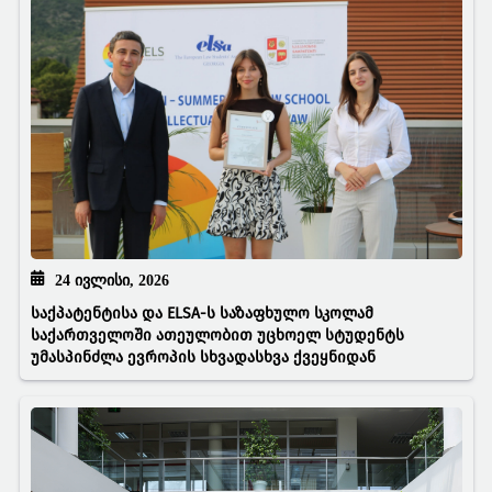
24 ᲘᲕᲚᲘᲡᲘ, 2026
საქპატენტისა და ELSA-ს საზაფხულო სკოლამ
საქართველოში ათეულობით უცხოელ სტუდენტს
უმასპინძლა ევროპის სხვადასხვა ქვეყნიდან