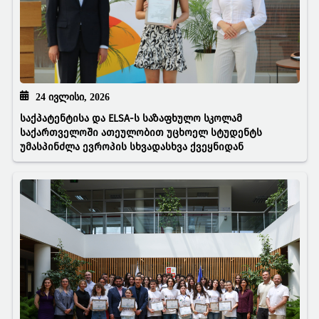
24 ᲘᲕᲚᲘᲡᲘ, 2026
საქპატენტისა და ELSA-ს საზაფხულო სკოლამ
საქართველოში ათეულობით უცხოელ სტუდენტს
უმასპინძლა ევროპის სხვადასხვა ქვეყნიდან