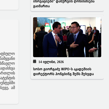
ინოვაციები“ დახურვის ღონისძიება
გაიმართა
აფხულო
ამყვანი
14 ᲘᲕᲚᲘᲡᲘ, 2026
ასწავლო
ადასხვა
სოსო გიორგაძე WIPO-ს აკადემიის
მართლის
დირექტორს ჰონგბინგ შენს შეხვდა
ატენტის
ენტებში
ევე, ამ