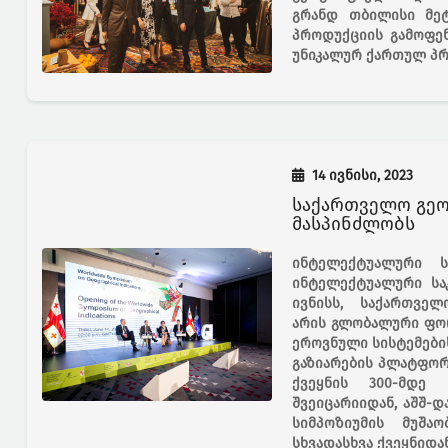
გრანდ თბილისი მეტ
პროდუქციის გამოფენ
უნიკალურ ქართულ პრ
14 ივნისი, 2023
საქართველო გეო
მასპინძლობს
ინტელექტუალური ს
ინტელექტუალური საკ
ივნისს, საქართველ
არის გლობალური ფორ
ეროვნული სისტემების
გაზიარების პლატფორმ
ქვეყნის 300-მდე
შვეიცარიიდან, აშშ-დ
სიმპოზიუმის მუშა
სხვადასხვა ქვეყნიდან