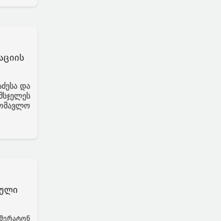
აციის
ძესა და
მსჯელეს
ომავლო
ცული
შერატონ