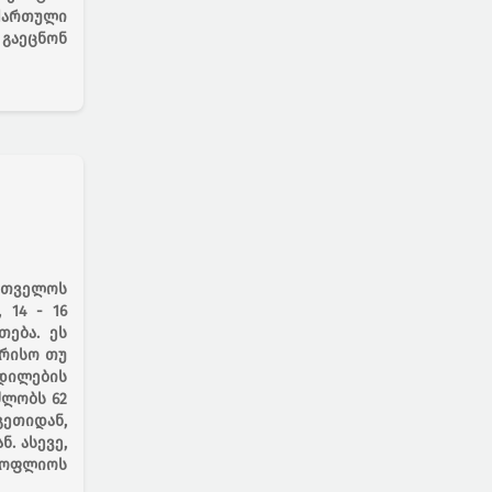
ქართული
 გაეცნონ
რთველოს
 14 - 16
ება. ეს
ორისო თუ
ცდილების
ძლობს 62
ეთიდან,
. ასევე,
სოფლიოს