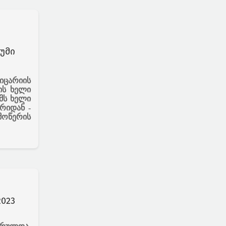
უმი
იცარიის
ის ხელი
მს ხელი
რიდან -
მოწერის
023