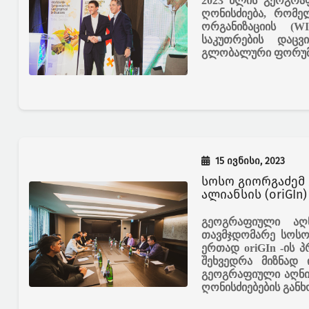
2023 წლის გეოგრა
ღონისძიება, რომე
ორგანიზაციის (W
საკუთრების დაცვ
გლობალური ფორუმი
15 ივნისი, 2023
სოსო გიორგაძემ
გეოგრაფიული
აღ
თავმჯდომარე
სოს
ერთად
oriGIn -
ის
პ
შეხვედრა
მიზნად
გეოგრაფიული
აღნი
ღონისძიებების
განხ