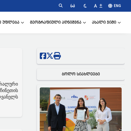
ENG
Ო ᲣᲤᲚᲔᲑᲐ
ᲒᲔᲝᲒᲠᲐᲤᲘᲣᲚᲘ ᲐᲦᲜᲘᲨᲕᲜᲐ
ᲐᲮᲐᲚᲘ ᲯᲘᲨᲘ
ᲑᲝᲚᲝ ᲡᲘᲐᲮᲚᲔᲔᲑᲘ
რალური
 ჩინეთის
ღვანელს