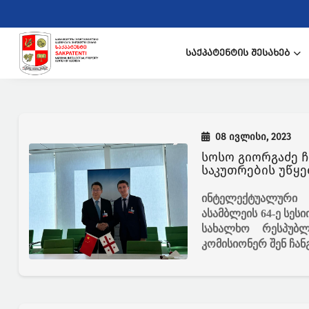
ᲡᲐᲥᲞᲐᲢᲔᲜᲢᲘᲡ ᲨᲔᲡᲐᲮᲔᲑ
08 ივლისი, 2023
სოსო გიორგაძე 
ინტელექტუალური 
ასამბლეის 64-ე სეს
სახალხო რესპუბლ
კომისიონერ შენ ჩან