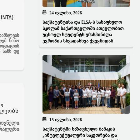
24 ᲘᲕᲚᲘᲡᲘ, 2026
INTA)
საქპატენტისა და ELSA-ს საზაფხულო
სკოლამ საქართველოში ათეულობით
უცხოელ სტუდენტს უმასპინძლა
სამბლეის
ლემ ნინო
ევროპის სხვადასხვა ქვეყნიდან
ციაციის
 სანს დე
ო
ილეობს
15 ᲘᲕᲚᲘᲡᲘ, 2026
როვნული
საქპატენტში საზაფხულო ბანაკის
ერალური
„ინტელექტუალური საკუთრება და