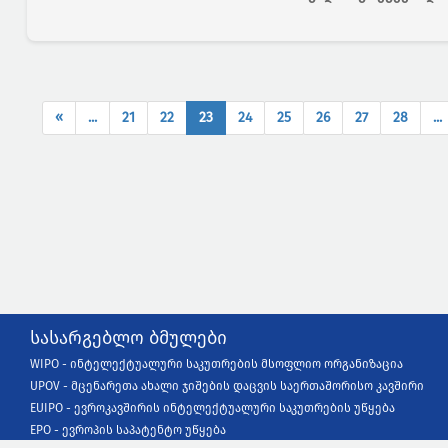
(current)
«
...
21
22
23
24
25
26
27
28
...
სასარგებლო ბმულები
WIPO - ინტელექტუალური საკუთრების მსოფლიო ორგანიზაცია
UPOV - მცენარეთა ახალი ჯიშების დაცვის საერთაშორისო კავშირი
EUIPO - ევროკავშირის ინტელექტუალური საკუთრების უწყება
EPO - ევროპის საპატენტო უწყება